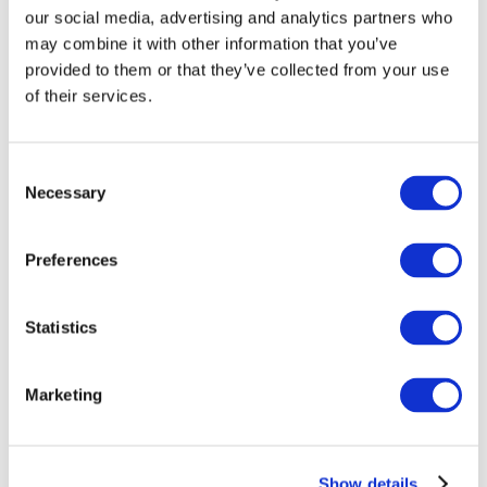
our social media, advertising and analytics partners who
may combine it with other information that you’ve
provided to them or that they’ve collected from your use
of their services.
Consent
Necessary
Selection
Preferences
Мероприятия
Statistics
Marketing
Шоу
Парки и аттракционы
Show details