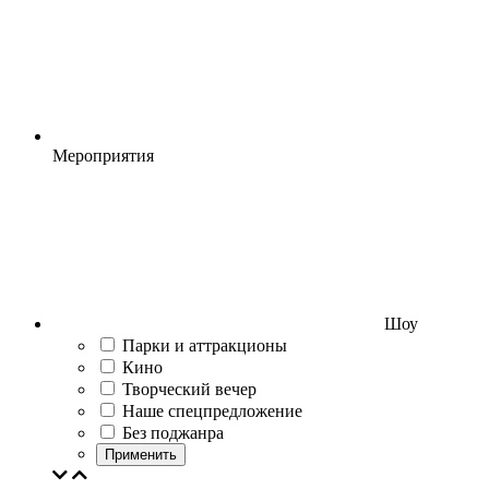
Мероприятия
Шоу
Парки и аттракционы
Кино
Творческий вечер
Наше спецпредложение
Без поджанра
Применить