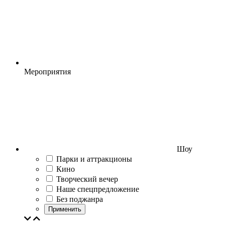
Мероприятия
Шоу
Парки и аттракционы
Кино
Творческий вечер
Наше спецпредложение
Без поджанра
Применить