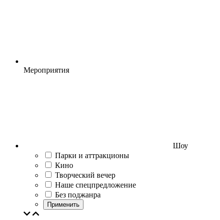
Мероприятия
Шоу
Парки и аттракционы
Кино
Творческий вечер
Наше спецпредложение
Без поджанра
Применить