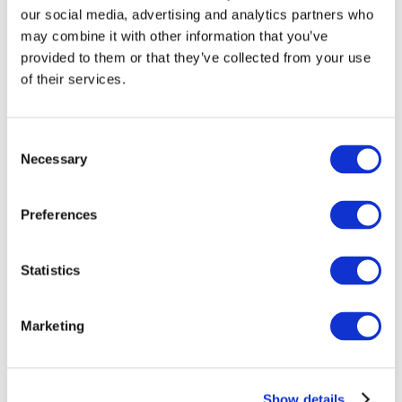
our social media, advertising and analytics partners who
may combine it with other information that you’ve
provided to them or that they’ve collected from your use
of their services.
Consent
Necessary
Selection
Preferences
Мероприятия
Statistics
Marketing
Шоу
Парки и аттракционы
Show details