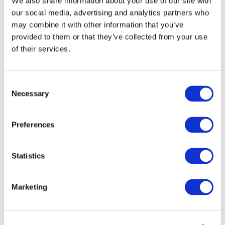
We also share information about your use of our site with
our social media, advertising and analytics partners who
may combine it with other information that you’ve
provided to them or that they’ve collected from your use
of their services.
Consent
Necessary
Selection
Preferences
Мероприятия
Statistics
Marketing
Шоу
Парки и аттракционы