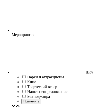
Мероприятия
Шоу
Парки и аттракционы
Кино
Творческий вечер
Наше спецпредложение
Без поджанра
Применить