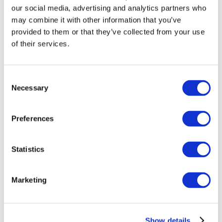
our social media, advertising and analytics partners who
may combine it with other information that you’ve
provided to them or that they’ve collected from your use
of their services.
Consent
Necessary
Selection
Preferences
Мероприятия
Statistics
Marketing
Шоу
Парки и аттракционы
Show details