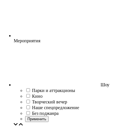
Мероприятия
Шоу
Парки и аттракционы
Кино
Творческий вечер
Наше спецпредложение
Без поджанра
Применить