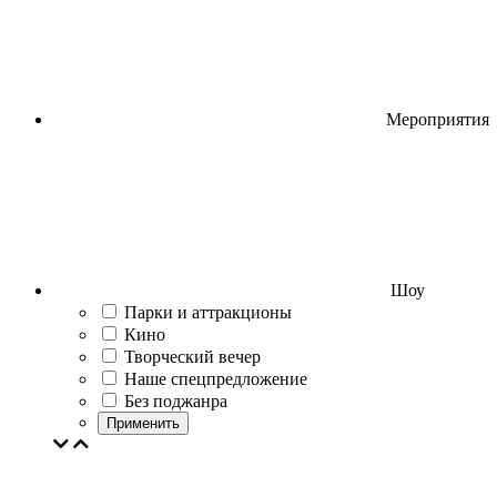
Мероприятия
Шоу
Парки и аттракционы
Кино
Творческий вечер
Наше спецпредложение
Без поджанра
Применить