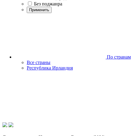
Без поджанра
Применить
По странам
Все страны
Республика Ирландия