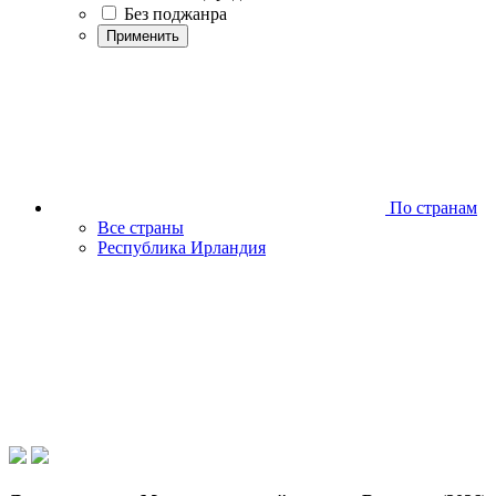
Без поджанра
Применить
По странам
Все страны
Республика Ирландия