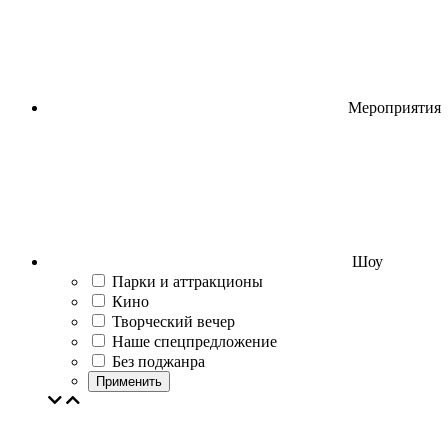
Мероприятия
Шоу
Парки и аттракционы
Кино
Творческий вечер
Наше спецпредложение
Без поджанра
Применить