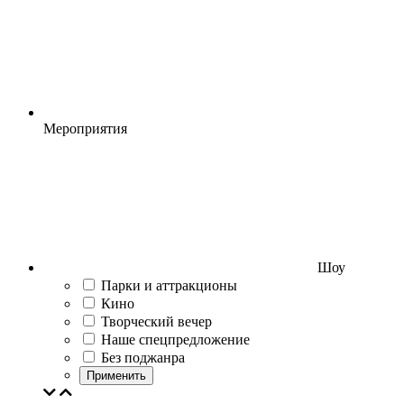
Мероприятия
Шоу
Парки и аттракционы
Кино
Творческий вечер
Наше спецпредложение
Без поджанра
Применить