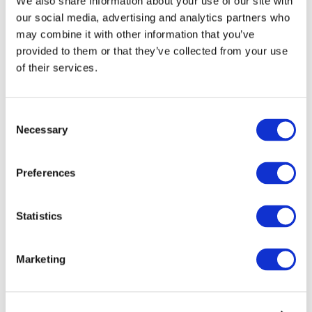
We also share information about your use of our site with
our social media, advertising and analytics partners who
may combine it with other information that you’ve
provided to them or that they’ve collected from your use
of their services.
Consent
Necessary
Selection
Preferences
Мероприятия
Statistics
Marketing
Шоу
Парки и аттракционы