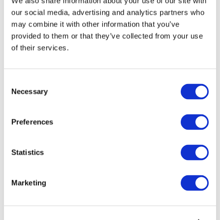
We also share information about your use of our site with
our social media, advertising and analytics partners who
may combine it with other information that you’ve
provided to them or that they’ve collected from your use
of their services.
Consent
Necessary
Selection
Preferences
Мероприятия
Statistics
Marketing
Шоу
Парки и аттракционы