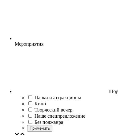
Мероприятия
Шоу
Парки и аттракционы
Кино
Творческий вечер
Наше спецпредложение
Без поджанра
Применить