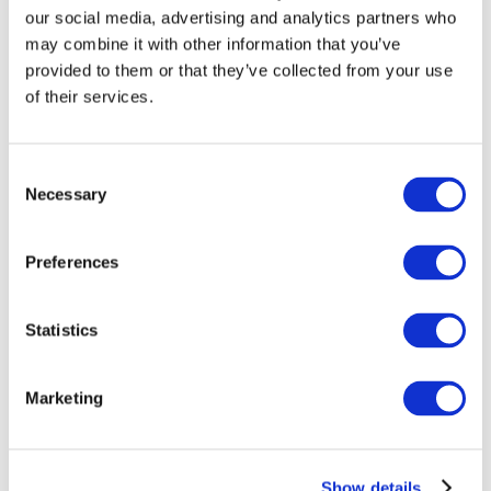
our social media, advertising and analytics partners who
may combine it with other information that you’ve
provided to them or that they’ve collected from your use
of their services.
Consent
Necessary
Selection
Preferences
Мероприятия
Statistics
Marketing
Шоу
Парки и аттракционы
Show details