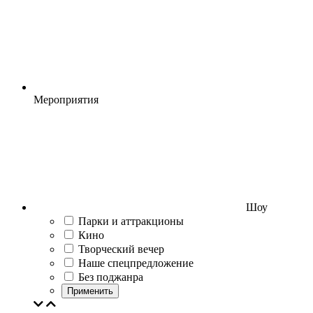
Мероприятия
Шоу
Парки и аттракционы
Кино
Творческий вечер
Наше спецпредложение
Без поджанра
Применить