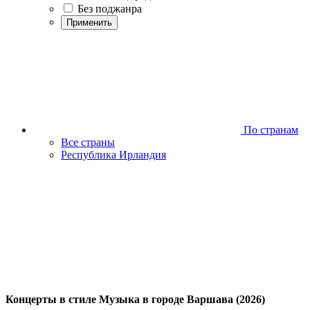
Без поджанра
Применить
По странам
Все страны
Республика Ирландия
Концерты в стиле Музыка в городе Варшава (2026)