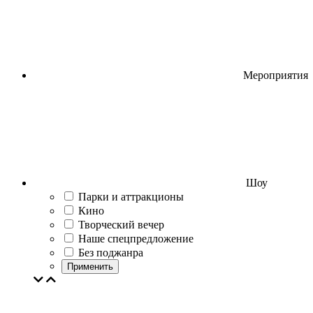
Мероприятия
Шоу
Парки и аттракционы
Кино
Творческий вечер
Наше спецпредложение
Без поджанра
Применить