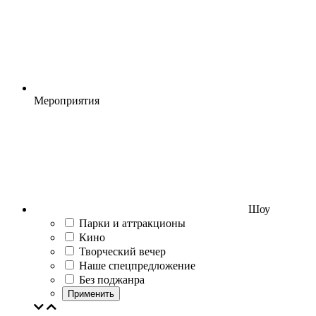
Мероприятия
Шоу
Парки и аттракционы
Кино
Творческий вечер
Наше спецпредложение
Без поджанра
Применить