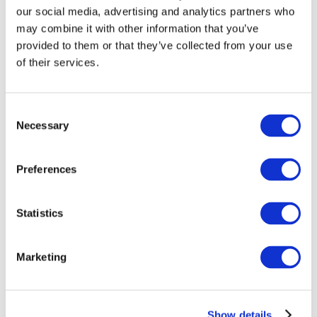
our social media, advertising and analytics partners who
may combine it with other information that you’ve
provided to them or that they’ve collected from your use
of their services.
Consent
Necessary
Selection
Preferences
Мероприятия
Statistics
Marketing
Шоу
Парки и аттракционы
Show details