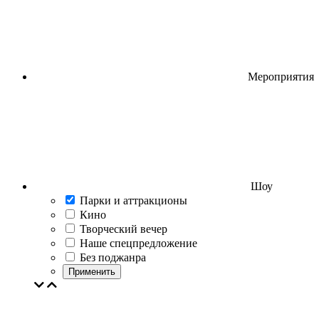
Мероприятия
Шоу
Парки и аттракционы
Кино
Творческий вечер
Наше спецпредложение
Без поджанра
Применить