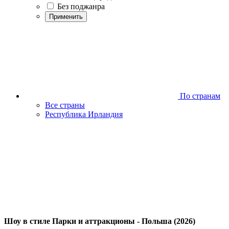
Без поджанра
Применить
По странам
Все страны
Республика Ирландия
Шоу в стиле Парки и аттракционы - Польша (2026)