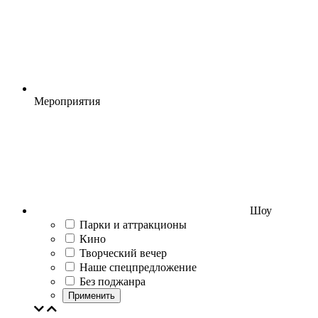
Мероприятия
Шоу
Парки и аттракционы
Кино
Творческий вечер
Наше спецпредложение
Без поджанра
Применить