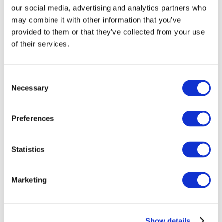
our social media, advertising and analytics partners who
may combine it with other information that you’ve
provided to them or that they’ve collected from your use
of their services.
Consent
Necessary
Selection
Preferences
Мероприятия
Statistics
Marketing
Шоу
Парки и аттракционы
Show details