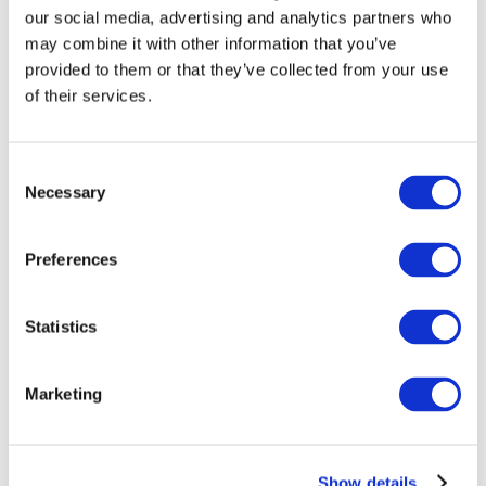
our social media, advertising and analytics partners who
may combine it with other information that you’ve
provided to them or that they’ve collected from your use
of their services.
Consent
Necessary
Selection
Preferences
Мероприятия
Statistics
Marketing
Шоу
Парки и аттракционы
Show details