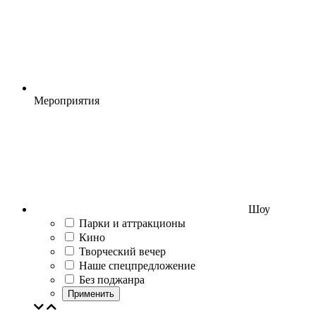
Мероприятия
Шоу
Парки и аттракционы
Кино
Творческий вечер
Наше спецпредложение
Без поджанра
Применить