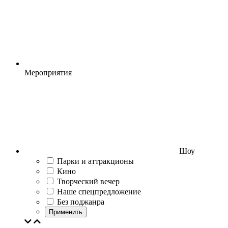
Мероприятия
Шоу
Парки и аттракционы
Кино
Творческий вечер
Наше спецпредложение
Без поджанра
Применить