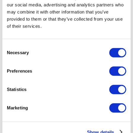
our social media, advertising and analytics partners who
may combine it with other information that you’ve
provided to them or that they’ve collected from your use
of their services.
Consent
Necessary
Selection
Preferences
Мероприятия
Statistics
Marketing
Шоу
Парки и аттракционы
Show details