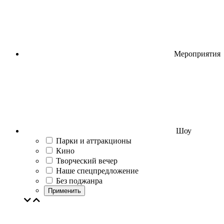
Мероприятия
Шоу
Парки и аттракционы
Кино
Творческий вечер
Наше спецпредложение
Без поджанра
Применить