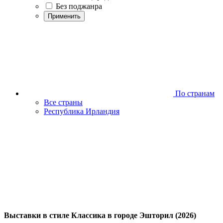
Без поджанра
Применить
По странам
Все страны
Республика Ирландия
Выставки в стиле Классика в городе Эшторил (2026)