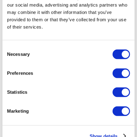
our social media, advertising and analytics partners who
may combine it with other information that you’ve
provided to them or that they’ve collected from your use
of their services.
Consent
Necessary
Selection
Preferences
Мероприятия
Statistics
Marketing
Шоу
Парки и аттракционы
Show details