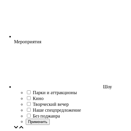
Мероприятия
Шоу
Парки и аттракционы
Кино
Творческий вечер
Наше спецпредложение
Без поджанра
Применить