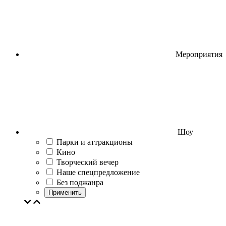
Мероприятия
Шоу
Парки и аттракционы
Кино
Творческий вечер
Наше спецпредложение
Без поджанра
Применить