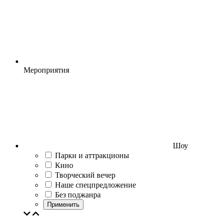
Мероприятия
Шоу
Парки и аттракционы
Кино
Творческий вечер
Наше спецпредложение
Без поджанра
Применить