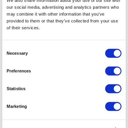
We also share information about your use of our site with
our social media, advertising and analytics partners who
may combine it with other information that you’ve
provided to them or that they’ve collected from your use
of their services.
Consent
Necessary
Selection
Preferences
Мероприятия
Statistics
Marketing
Шоу
Парки и аттракционы