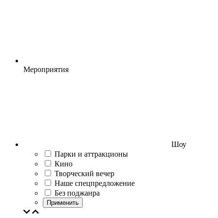
Мероприятия
Шоу
Парки и аттракционы
Кино
Творческий вечер
Наше спецпредложение
Без поджанра
Применить