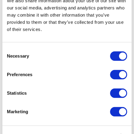
We also share information about your use of our site with
our social media, advertising and analytics partners who
may combine it with other information that you’ve
provided to them or that they’ve collected from your use
of their services.
Consent
Necessary
Selection
Preferences
Мероприятия
Statistics
Marketing
Шоу
Парки и аттракционы