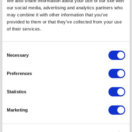
We also share information about your use of our site with
our social media, advertising and analytics partners who
may combine it with other information that you’ve
provided to them or that they’ve collected from your use
of their services.
Consent
Necessary
Selection
Preferences
Мероприятия
Statistics
Marketing
Шоу
Парки и аттракционы