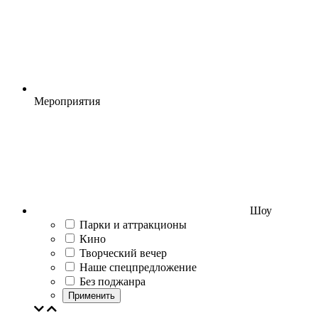
Мероприятия
Шоу
Парки и аттракционы
Кино
Творческий вечер
Наше спецпредложение
Без поджанра
Применить