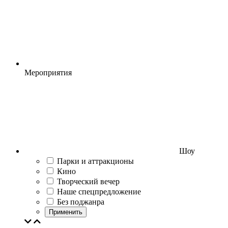
Мероприятия
Шоу
Парки и аттракционы
Кино
Творческий вечер
Наше спецпредложение
Без поджанра
Применить