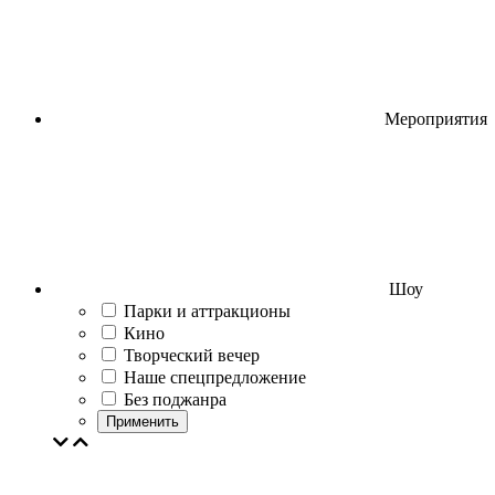
Мероприятия
Шоу
Парки и аттракционы
Кино
Творческий вечер
Наше спецпредложение
Без поджанра
Применить