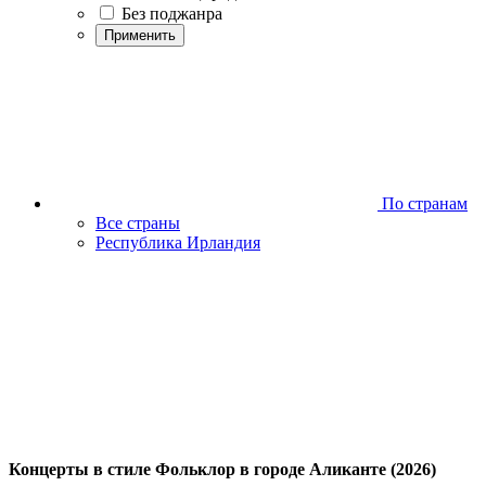
Без поджанра
Применить
По странам
Все страны
Республика Ирландия
Концерты в стиле Фольклор в городе Аликанте (2026)