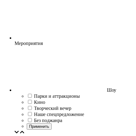
Мероприятия
Шоу
Парки и аттракционы
Кино
Творческий вечер
Наше спецпредложение
Без поджанра
Применить