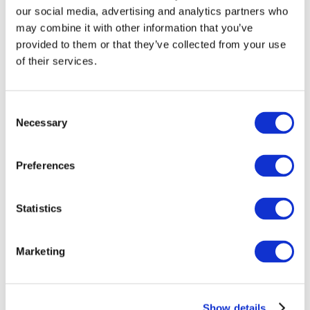
our social media, advertising and analytics partners who
may combine it with other information that you’ve
provided to them or that they’ve collected from your use
of their services.
Consent
Necessary
Selection
Preferences
Мероприятия
Statistics
Marketing
Шоу
Парки и аттракционы
Show details