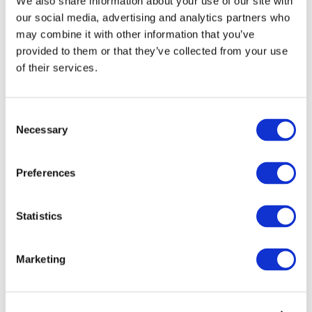
We also share information about your use of our site with
our social media, advertising and analytics partners who
may combine it with other information that you’ve
provided to them or that they’ve collected from your use
of their services.
Consent
Necessary
Selection
Preferences
Мероприятия
Statistics
Marketing
Шоу
Парки и аттракционы