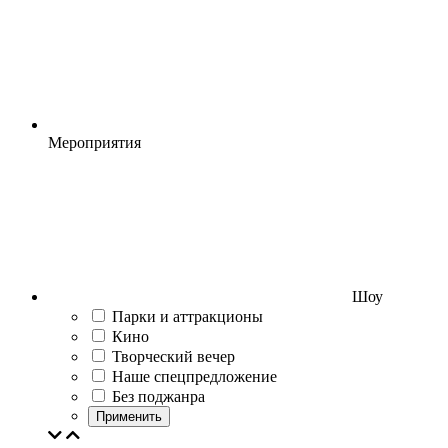
Мероприятия
Шоу
Парки и аттракционы
Кино
Творческий вечер
Наше спецпредложение
Без поджанра
Применить