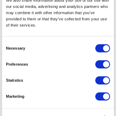
We also share information about your use of our site with
our social media, advertising and analytics partners who
may combine it with other information that you’ve
provided to them or that they’ve collected from your use
of their services.
Consent
Necessary
Selection
Preferences
Мероприятия
Statistics
Marketing
Шоу
Парки и аттракционы