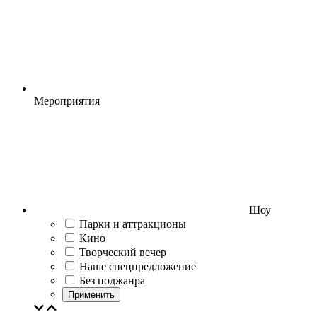
Мероприятия
Шоу
Парки и аттракционы
Кино
Творческий вечер
Наше спецпредложение
Без поджанра
Применить