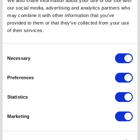
We also share information about your use of our site with
our social media, advertising and analytics partners who
may combine it with other information that you’ve
provided to them or that they’ve collected from your use
of their services.
Consent
Necessary
Selection
Preferences
Мероприятия
Statistics
Marketing
Шоу
Парки и аттракционы