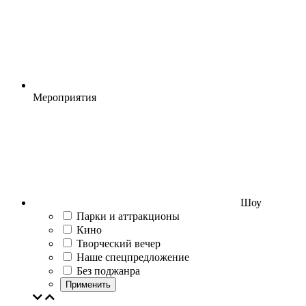
Мероприятия
Шоу
Парки и аттракционы
Кино
Творческий вечер
Наше спецпредложение
Без поджанра
Применить