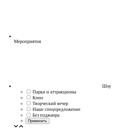
Мероприятия
Шоу
Парки и аттракционы
Кино
Творческий вечер
Наше спецпредложение
Без поджанра
Применить