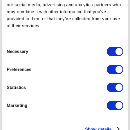
our social media, advertising and analytics partners who
may combine it with other information that you’ve
provided to them or that they’ve collected from your use
of their services.
Consent
Necessary
Selection
Preferences
Мероприятия
Statistics
Marketing
Шоу
Парки и аттракционы
Show details