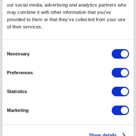
our social media, advertising and analytics partners who
may combine it with other information that you’ve
provided to them or that they’ve collected from your use
of their services.
Consent
Necessary
Selection
Preferences
Мероприятия
Statistics
Marketing
Шоу
Парки и аттракционы
Show details