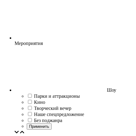
Мероприятия
Шоу
Парки и аттракционы
Кино
Творческий вечер
Наше спецпредложение
Без поджанра
Применить