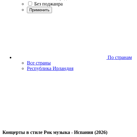
Без поджанра
Применить
По странам
Все страны
Республика Ирландия
Концерты в стиле Рок музыка - Испания (2026)