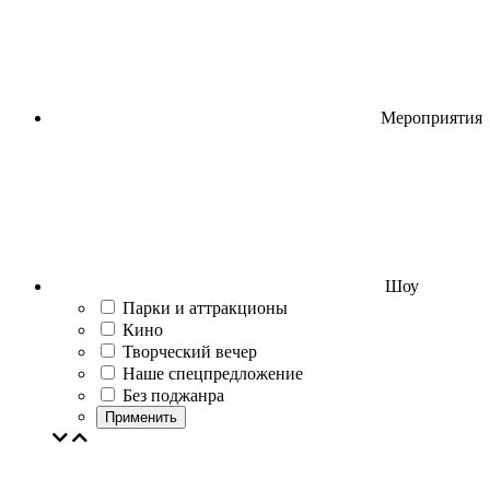
Мероприятия
Шоу
Парки и аттракционы
Кино
Творческий вечер
Наше спецпредложение
Без поджанра
Применить