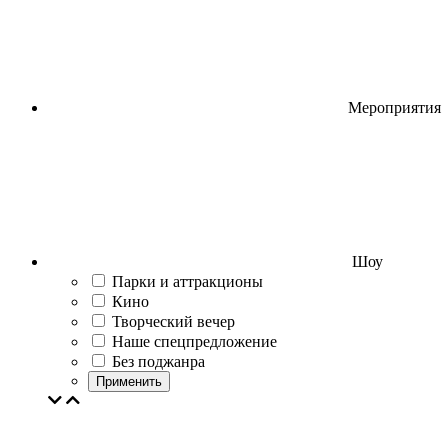
Мероприятия
Шоу
Парки и аттракционы
Кино
Творческий вечер
Наше спецпредложение
Без поджанра
Применить