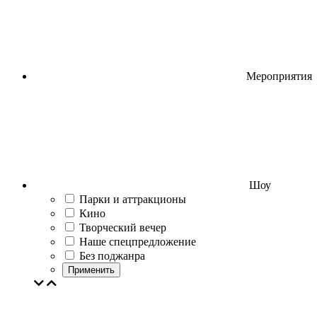
Мероприятия
Шоу
Парки и аттракционы
Кино
Творческий вечер
Наше спецпредложение
Без поджанра
Применить