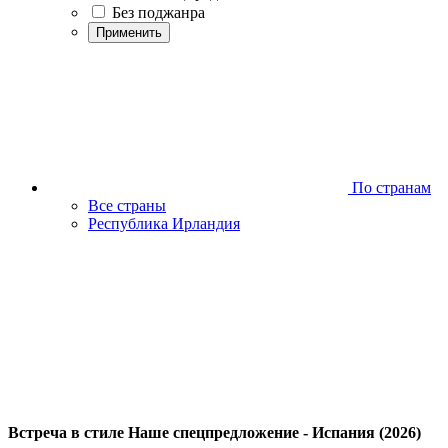
Без поджанра
Применить
По странам
Все страны
Республика Ирландия
Встреча в стиле Наше спецпредложение - Испания (2026)