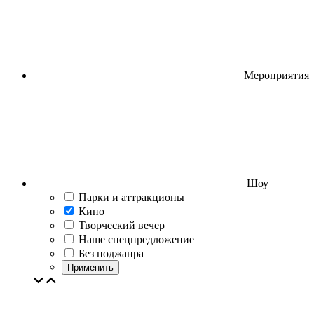
Мероприятия
Шоу
Парки и аттракционы
Кино
Творческий вечер
Наше спецпредложение
Без поджанра
Применить