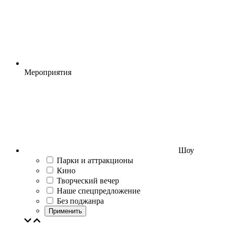
Мероприятия
Шоу
Парки и аттракционы
Кино
Творческий вечер
Наше спецпредложение
Без поджанра
Применить