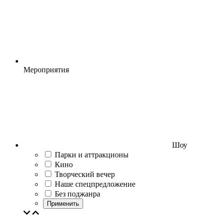
Мероприятия
Шоу
Парки и аттракционы
Кино
Творческий вечер
Наше спецпредложение
Без поджанра
Применить