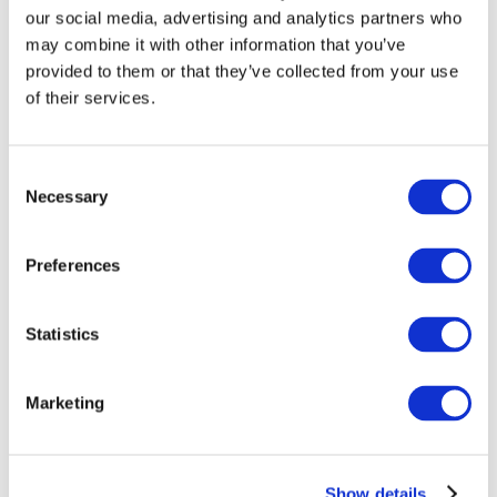
our social media, advertising and analytics partners who
may combine it with other information that you’ve
provided to them or that they’ve collected from your use
of their services.
Consent
Necessary
Selection
Preferences
Мероприятия
Statistics
Marketing
Шоу
Парки и аттракционы
Show details