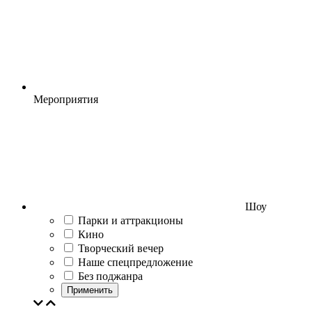
Мероприятия
Шоу
Парки и аттракционы
Кино
Творческий вечер
Наше спецпредложение
Без поджанра
Применить