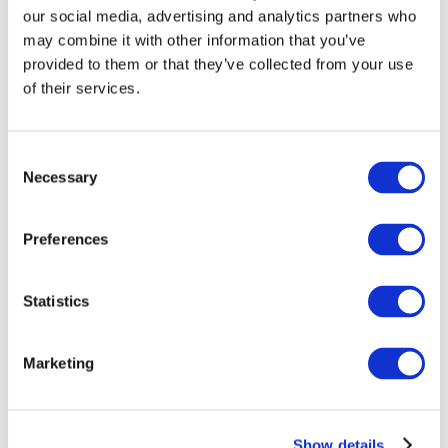
our social media, advertising and analytics partners who
may combine it with other information that you’ve
provided to them or that they’ve collected from your use
of their services.
Consent
Necessary
Selection
Preferences
Мероприятия
Statistics
Marketing
Шоу
Парки и аттракционы
Show details