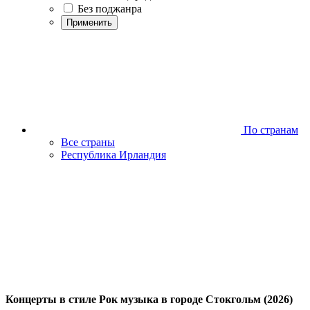
Без поджанра
Применить
По странам
Все страны
Республика Ирландия
Концерты в стиле Рок музыка в городе Стокгольм (2026)