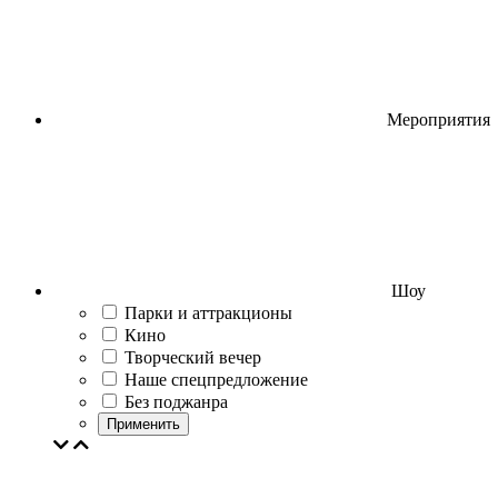
Мероприятия
Шоу
Парки и аттракционы
Кино
Творческий вечер
Наше спецпредложение
Без поджанра
Применить