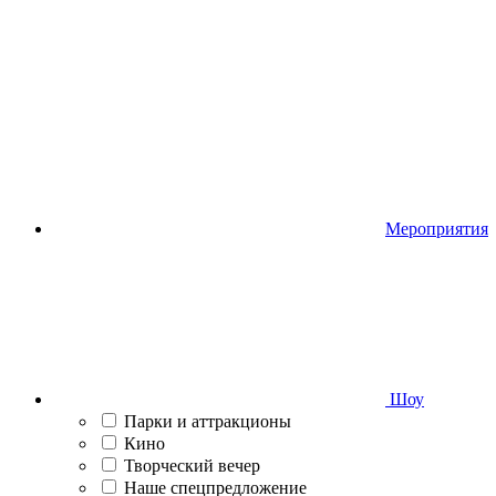
Мероприятия
Шоу
Парки и аттракционы
Кино
Творческий вечер
Наше спецпредложение