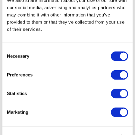
We also share information about your use of our site with
our social media, advertising and analytics partners who
may combine it with other information that you’ve
provided to them or that they’ve collected from your use
of their services.
Consent
Necessary
Selection
Preferences
Мероприятия
Statistics
Marketing
Шоу
Парки и аттракционы