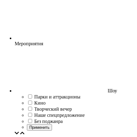
Мероприятия
Шоу
Парки и аттракционы
Кино
Творческий вечер
Наше спецпредложение
Без поджанра
Применить