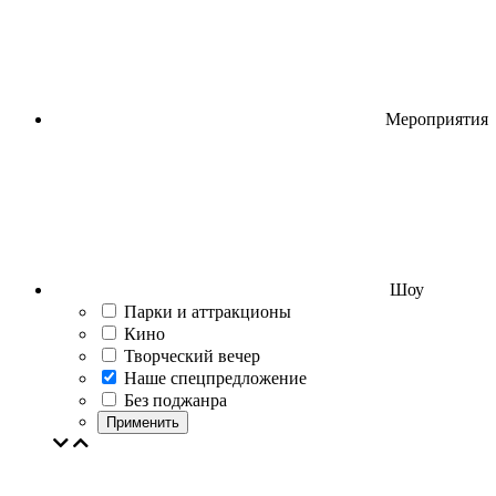
Мероприятия
Шоу
Парки и аттракционы
Кино
Творческий вечер
Наше спецпредложение
Без поджанра
Применить