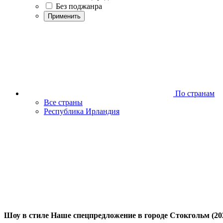
Без поджанра
Применить
По странам
Все страны
Республика Ирландия
Шоу в стиле Наше спецпредложение в городе Стокгольм (20