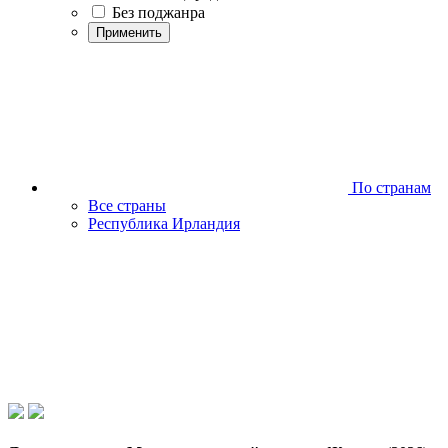
Без поджанра
Применить
По странам
Все страны
Республика Ирландия