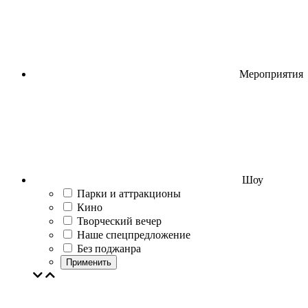
Мероприятия
Шоу
Парки и аттракционы
Кино
Творческий вечер
Наше спецпредложение
Без поджанра
Применить