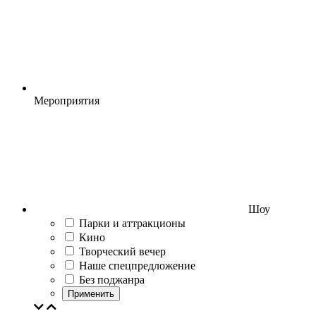
Мероприятия
Шоу
Парки и аттракционы
Кино
Творческий вечер
Наше спецпредложение
Без поджанра
Применить