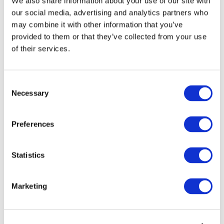
We also share information about your use of our site with
our social media, advertising and analytics partners who
may combine it with other information that you’ve
provided to them or that they’ve collected from your use
of their services.
Consent
Necessary
Selection
Preferences
Мероприятия
Statistics
Marketing
Шоу
Парки и аттракционы