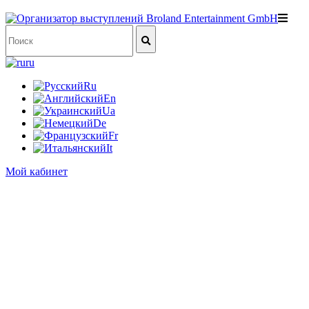
ru
Ru
En
Ua
De
Fr
It
Мой кабинет