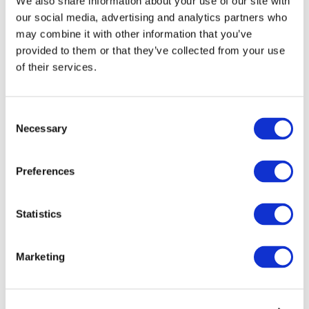
We also share information about your use of our site with
our social media, advertising and analytics partners who
may combine it with other information that you’ve
provided to them or that they’ve collected from your use
of their services.
Consent
Necessary
Selection
Preferences
Мероприятия
Statistics
Marketing
Шоу
Парки и аттракционы