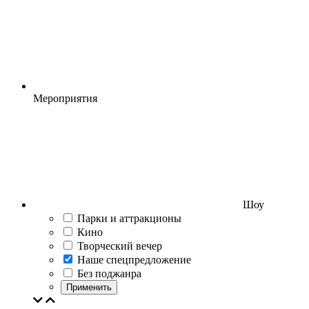
Мероприятия
Шоу
Парки и аттракционы
Кино
Творческий вечер
Наше спецпредложение
Без поджанра
Применить