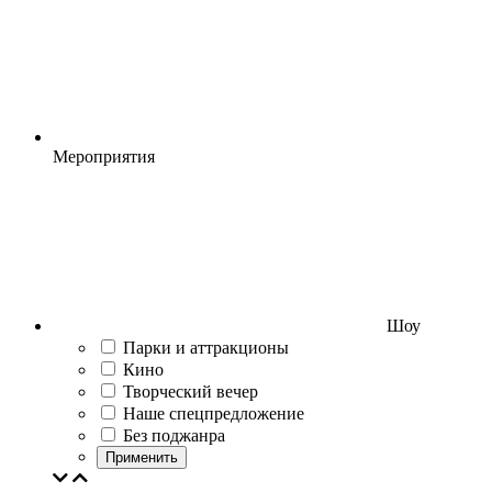
Мероприятия
Шоу
Парки и аттракционы
Кино
Творческий вечер
Наше спецпредложение
Без поджанра
Применить