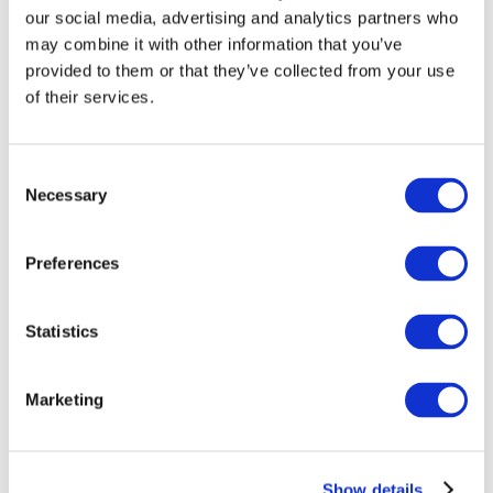
our social media, advertising and analytics partners who
may combine it with other information that you’ve
provided to them or that they’ve collected from your use
of their services.
Consent
Necessary
Selection
Preferences
Мероприятия
Statistics
Marketing
Шоу
Парки и аттракционы
Show details