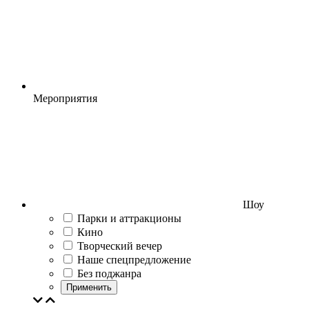
Мероприятия
Шоу
Парки и аттракционы
Кино
Творческий вечер
Наше спецпредложение
Без поджанра
Применить