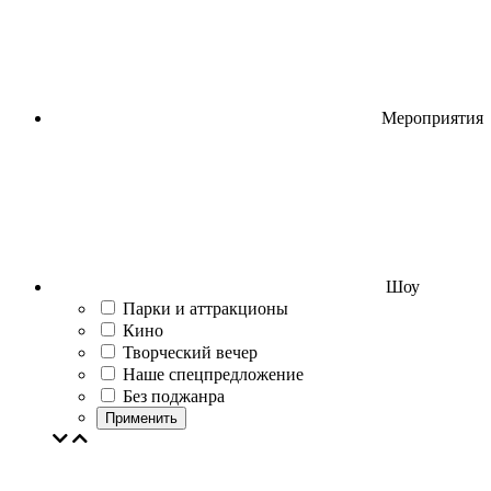
Мероприятия
Шоу
Парки и аттракционы
Кино
Творческий вечер
Наше спецпредложение
Без поджанра
Применить