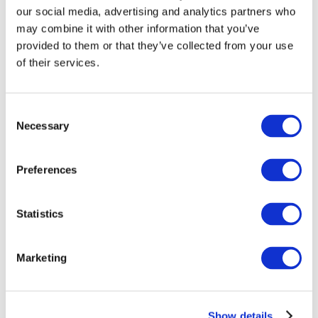
our social media, advertising and analytics partners who
may combine it with other information that you’ve
provided to them or that they’ve collected from your use
of their services.
Consent
Necessary
Selection
Preferences
Мероприятия
Statistics
Marketing
Шоу
Парки и аттракционы
Show details