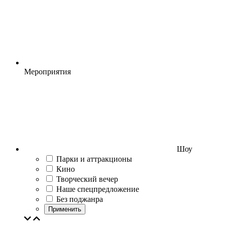
Мероприятия
Шоу
Парки и аттракционы
Кино
Творческий вечер
Наше спецпредложение
Без поджанра
Применить