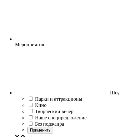
Мероприятия
Шоу
Парки и аттракционы
Кино
Творческий вечер
Наше спецпредложение
Без поджанра
Применить