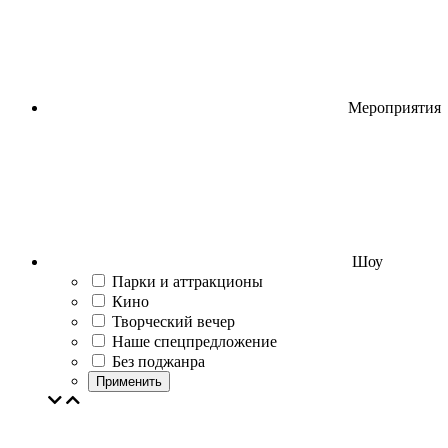
Мероприятия
Шоу
Парки и аттракционы
Кино
Творческий вечер
Наше спецпредложение
Без поджанра
Применить