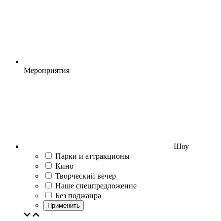
Мероприятия
Шоу
Парки и аттракционы
Кино
Творческий вечер
Наше спецпредложение
Без поджанра
Применить