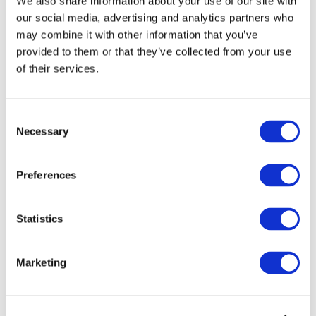
We also share information about your use of our site with
our social media, advertising and analytics partners who
may combine it with other information that you’ve
provided to them or that they’ve collected from your use
of their services.
Consent
Necessary
Selection
Preferences
Мероприятия
Statistics
Marketing
Шоу
Парки и аттракционы